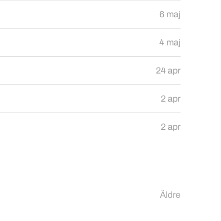
6 maj
4 maj
24 apr
2 apr
2 apr
Äldre