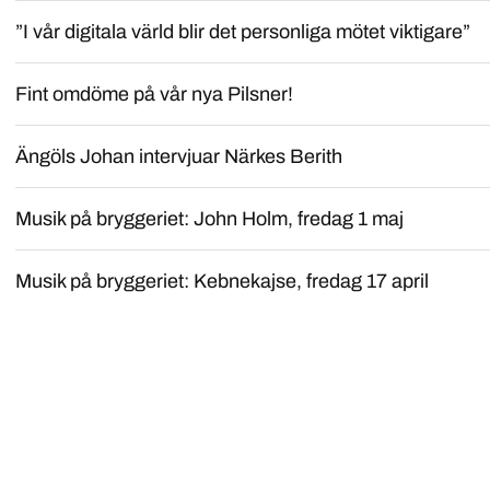
”I vår digitala värld blir det personliga mötet viktigare”
Fint omdöme på vår nya Pilsner!
Ängöls Johan intervjuar Närkes Berith
Musik på bryggeriet: John Holm, fredag 1 maj
Musik på bryggeriet: Kebnekajse, fredag 17 april