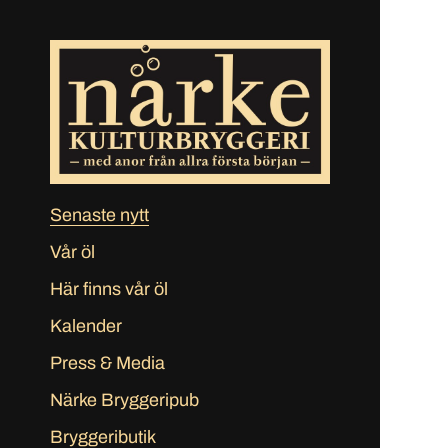
Senaste nytt
Vår öl
Här finns vår öl
Kalender
Press & Media
Närke Bryggeripub
Bryggeributik