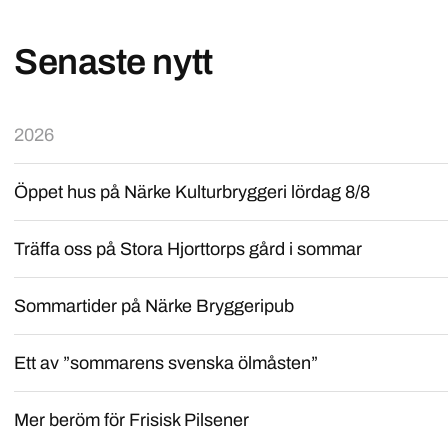
Senaste nytt
2026
Öppet hus på Närke Kulturbryggeri lördag 8/8
Träffa oss på Stora Hjorttorps gård i sommar
Sommartider på Närke Bryggeripub
Ett av ”sommarens svenska ölmåsten”
Mer beröm för Frisisk Pilsener