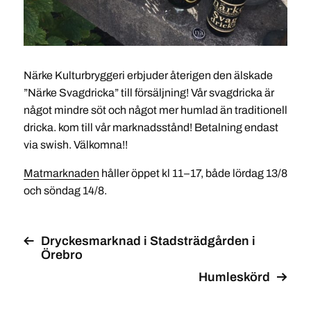
Närke Kulturbryggeri erbjuder återigen den älskade
”Närke Svagdricka” till försäljning! Vår svagdricka är
något mindre söt och något mer humlad än traditionell
dricka. kom till vår marknadsstånd! Betalning endast
via swish. Välkomna!!
Matmarknaden
håller öppet kl 11–17, både lördag 13/8
och söndag 14/8.
Dryckesmarknad i Stadsträdgården i
Örebro
Humleskörd