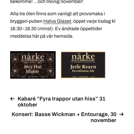
bekomme! …och trevlig november!
Alla tre ölen finns som vanligt att provsmaka i
bryggeri-puben
Halva Glaset
, öppet varje tisdag kl
16.30–18.30 (minst). Ev ändrade öppettider
meddelas här på vår hemsida.
Kabaré ”Fyra trappor utan hiss” 31
oktober
Konsert: Basse Wickman + Entourage, 30
november