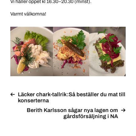
Vi håller öppet kl 16.30–20.30 (minst).
Varmt välkomna!
Läcker chark-tallrik:Så beställer du mat till
konserterna
Berith Karlsson sågar nya lagen om
gårdsförsäljning i NA