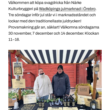
Välkommen att köpa svagdricka från Närke
Kulturbryggeri på
Wadköpings julmarknad i Örebro
.
Tre söndagar inför jul står vi i marknadsståndet och
lockar med den traditionellaste juldrycken!
Provsmakning går an, såklart! Välkomna söndagarna
30 november, 7 december och 14 december. Klockan
11–16.