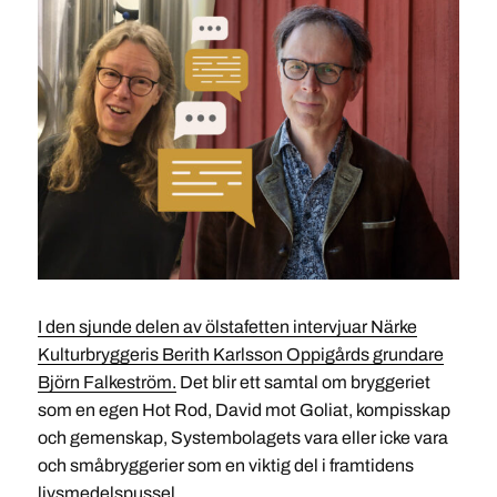
I den sjunde delen av ölstafetten intervjuar Närke
Kulturbryggeris Berith Karlsson Oppigårds grundare
Björn Falkeström.
Det blir ett samtal om bryggeriet
som en egen Hot Rod, David mot Goliat, kompisskap
och gemenskap, Systembolagets vara eller icke vara
och småbryggerier som en viktig del i framtidens
livsmedelspussel.