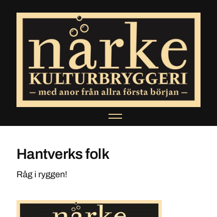
Hantverks folk
Råg i ryggen!