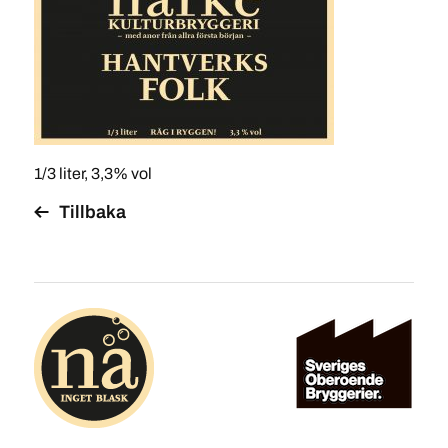
1/3 liter, 3,3% vol
Tillbaka