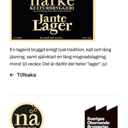
En lageröl bryggd enligt tysk tradition, kall och lång
jäsning, samt självklart en lång mognadslagring,
minst 10 veckor. Det är därför det heter ”lager”, ju!
Tillbaka