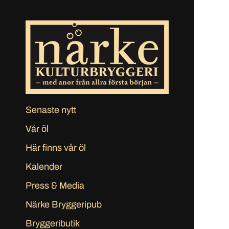
Senaste nytt
Vår öl
Här finns vår öl
Kalender
Press & Media
Närke Bryggeripub
Bryggeributik