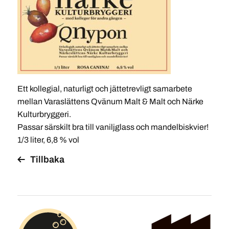
Ett kollegial, naturligt och jättetrevligt samarbete
mellan Varaslättens Qvänum Malt & Malt och Närke
Kulturbryggeri.
Passar särskilt bra till vaniljglass och mandelbiskvier!
1/3 liter, 6,8 % vol
Tillbaka