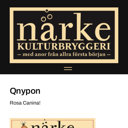
Qnypon
Rosa Canina!