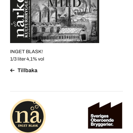
INGET BLASK!
1/3 liter 4,1% vol
Tillbaka