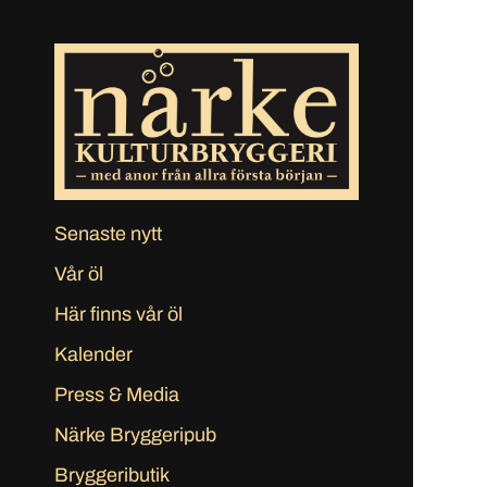
Senaste nytt
Vår öl
Här finns vår öl
Kalender
Press & Media
Närke Bryggeripub
Bryggeributik