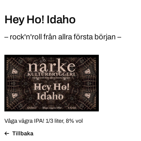
Hey Ho! Idaho
– rock'n'roll från allra första början –
Våga vägra IPA! 1/3 liter, 8% vol
Tillbaka