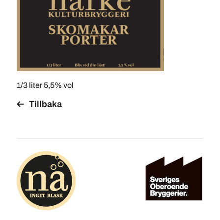
1/3 liter 5,5% vol
Tillbaka