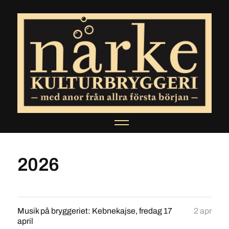
2026
Musik på bryggeriet: Kebnekajse, fredag 17
2 apr
april