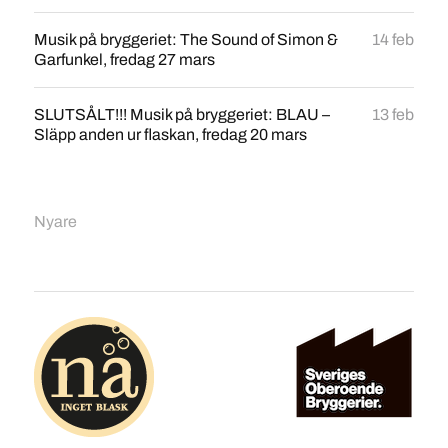
Musik på bryggeriet: The Sound of Simon &
14 feb
Garfunkel, fredag 27 mars
SLUTSÅLT!!! Musik på bryggeriet: BLAU –
13 feb
Släpp anden ur flaskan, fredag 20 mars
Nyare